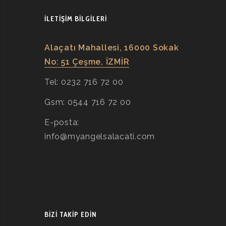
İLETIŞIM BILGILERI
Alaçatı Mahallesi, 16000 Sokak
No: 51 Çeşme, İZMİR
Tel: 0232 716 72 00
Gsm: 0544 716 72 00
E-posta:
info@myangelsalacati.com
BIZI TAKIP EDIN