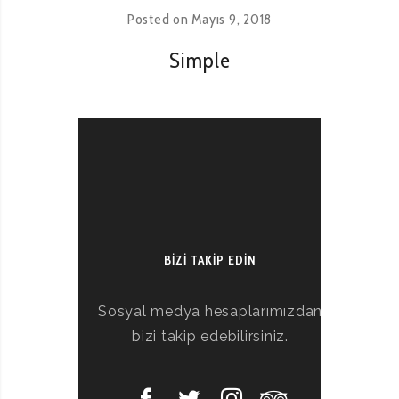
Posted on
Mayıs 9, 2018
Simple
BIZI TAKIP EDIN
Sosyal medya hesaplarımızdan
bizi takip edebilirsiniz.