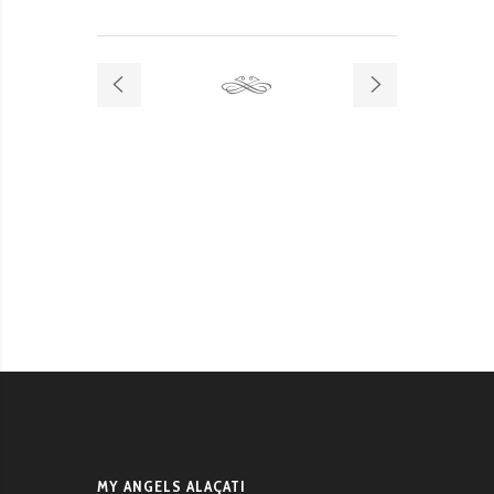
MY ANGELS ALAÇATI